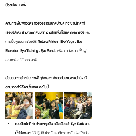
น้อยปีละ 1 ครั้ง 
ด้านการฟื้นฟูดวงตา ด้วยวิธีธรรมชาติบำบัด ที่จะช่วยให้ตาที่
เสื่อมไปแล้ว สามารถกลับมาทำงานได้ดีขึ้นก็มีหลากหลายวิธี
 เช่น 
การฟื้นฟูดวงตาด้วยวิธี 
Natural Vision , Eye Yoga , Eye 
Exercise , Eye Training , Eye Rehab
 หรือ ศาสตร์การฟื้นฟู
ดวงตาโดยวิถีธรรมชาติ 
ส่วนวิธีการสำหรับการฟื้นฟูดวงตา ด้วยวิธีธรรมชาติบำบัด ก็
สามารถทำได้ตามขั้นตอนต่อไปนี้...
แบบฝึกหัดที่ 1: ล้างตาทุกวัน หรือเรียกว่า Eye Bath อาบ
น้ำให้ดวงตา 
วิธีปฏิบัติ สำหรับคนที่สายตาสั้น โดยใช้แก้ว