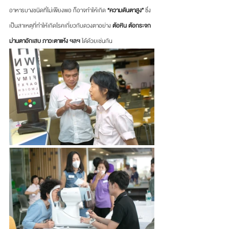
อาหารบางชนิดที่ไม่เพียงพอ ก็อาจทำให้เกิด 
“ความดันตาสูง”
 ซึ่ง
เป็นสาเหตุที่ทำให้เกิดโรคเกี่ยวกับดวงตาอย่าง 
ต้อหิน ต้อกระจก 
ม่านตาอักเสบ ภาวะตาแห้ง ฯลฯ 
ได้ด้วยเช่นกัน