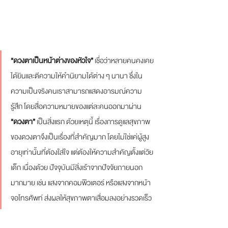
“ดวงตาเป็นหน้าต่างของหัวใจ”
 เชื่อว่าหลายคนคงเคย
ได้ยินและตีความให้คำนิยามได้ต่าง ๆ นานา ซึ่งใน
ความเป็นจริงคนเราสามารถแสดงอารมณ์ความ
รู้สึก โดยสื่อความหมายของแต่ละคนออกมาผ่าน 
“ดวงตา” 
เป็นสิ่งแรก ด้วยเหตุนี้ เรื่องการดูแลสุขภาพ
ของดวงตาจึงเป็นเรื่องที่สำคัญมาก โดยไม่ใช่แค่ผู้สูง
อายุเท่านั้นที่ต้องใส่ใจ แต่ต้องให้ความสำคัญตั้งแต่วัย
เด็ก เนื่องด้วย ปัจจุบันมีสิ่งเร้าจากปัจจัยภายนอก
มากมาย เช่น แสงจากคอมพิวเตอร์ หรือแสงจากหน้า
จอโทรศัพท์ ส่งผลให้สุขภาพตาเสื่อมลงอย่างรวดเร็ว 